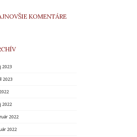
AJNOVŠIE KOMENTÁRE
RCHÍV
j 2023
íl 2023
 2022
j 2022
ruár 2022
uár 2022