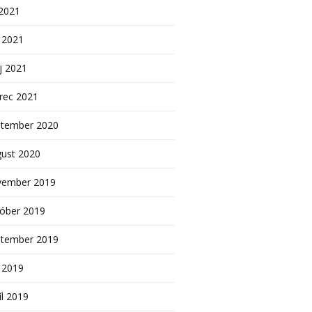
 2021
 2021
j 2021
rec 2021
ptember 2020
gust 2020
vember 2019
tóber 2019
ptember 2019
 2019
íl 2019