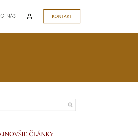
O nás
KONTAKT
AJNOVŠIE ČLÁNKY