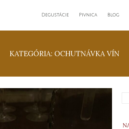
Degustácie
Pivnica
Blog
KATEGÓRIA: OCHUTNÁVKA VÍN
N