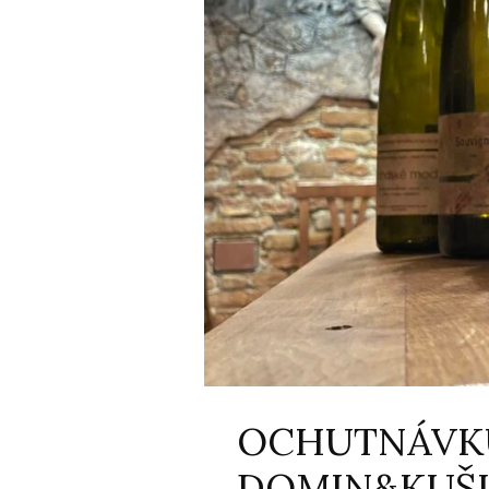
OCHUTNÁVKU
DOMIN&KUŠ