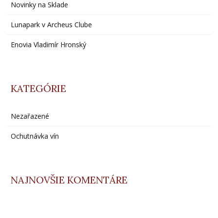
Novinky na Sklade
Lunapark v Archeus Clube
Enovia Vladimír Hronský
KATEGÓRIE
Nezařazené
Ochutnávka vín
NAJNOVŠIE KOMENTÁRE