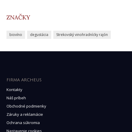
ZNAČKY
biovíno
degustácia
Strekovský vinohradnícky rajón
FIRMA ARCHEUS
Kontakty
Náš príbeh
Obchodné podmienky
Záruky a reklamácie
Ochrana súkromia
Nastavenie cookies