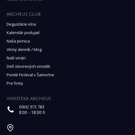
ARCHEUS CLUB
Degustácie vína
Kalendár podujatí
Naša pivnica
Vínny denník / blog
Naši vinári
Deň otvorených vinoték
Pomlé Festival v Šamoríne
Pre firmy
VINOTÉKA ARCHEUS
0902 971 783
8:00 - 18:00 h