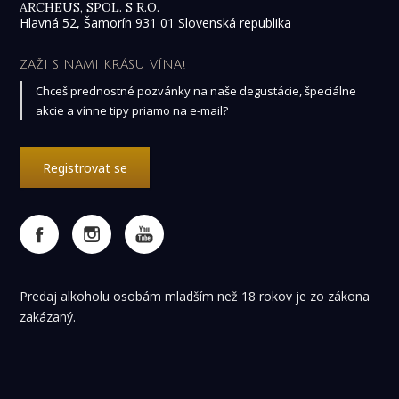
ARCHEUS, SPOL. S R.O.
Hlavná 52, Šamorín 931 01 Slovenská republika
ZAŽI S NAMI KRÁSU VÍNA!
Chceš prednostné pozvánky na naše degustácie, špeciálne
akcie a vínne tipy priamo na e-mail?
Registrovat se
Predaj alkoholu osobám mladším než 18 rokov je zo zákona
zakázaný.