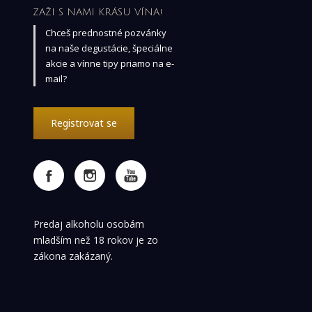
ZAŽI S NAMI KRÁSU VÍNA!
Chceš prednostné pozvánky
na naše degustácie, špeciálne
akcie a vínne tipy priamo na e-
mail?
Registrovat se
Predaj alkoholu osobám
mladším než 18 rokov je zo
zákona zakázaný.