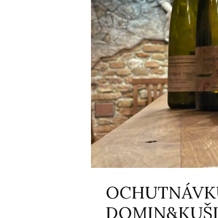
OCHUTNÁVKU
DOMIN&KUŠ