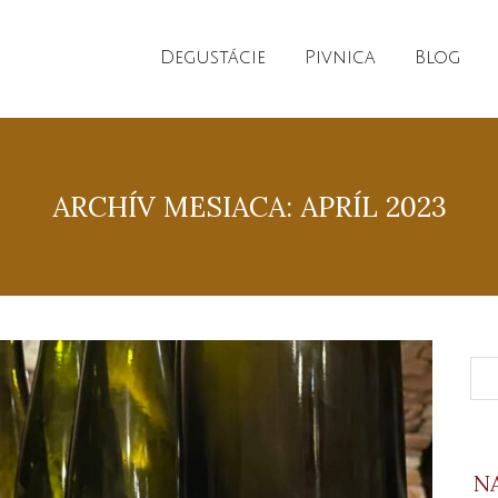
Degustácie
Pivnica
Blog
ARCHÍV MESIACA: APRÍL 2023
N