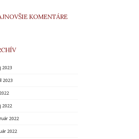
AJNOVŠIE KOMENTÁRE
RCHÍV
j 2023
íl 2023
 2022
j 2022
ruár 2022
uár 2022