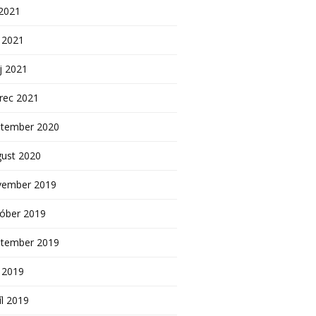
 2021
 2021
j 2021
rec 2021
ptember 2020
gust 2020
vember 2019
tóber 2019
ptember 2019
 2019
íl 2019