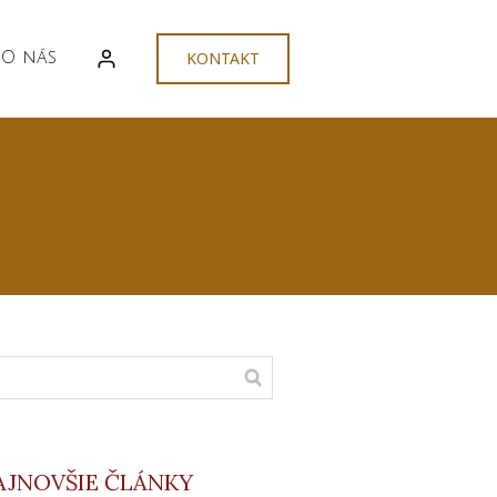
O nás
KONTAKT
AJNOVŠIE ČLÁNKY