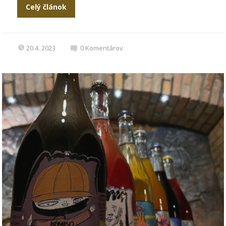
Celý článok
20.4. 2023
0
Komentárov