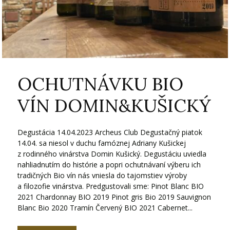
OCHUTNÁVKU BIO
VÍN DOMIN&KUŠICKÝ
Degustácia 14.04.2023 Archeus Club Degustačný piatok
14.04. sa niesol v duchu famóznej Adriany Kušickej
z rodinného vinárstva Domin Kušický. Degustáciu uviedla
nahliadnutím do histórie a popri ochutnávaní výberu ich
tradičných Bio vín nás vniesla do tajomstiev výroby
a filozofie vinárstva. Predgustovali sme: Pinot Blanc BIO
2021 Chardonnay BIO 2019 Pinot gris Bio 2019 Sauvignon
Blanc Bio 2020 Tramín Červený BIO 2021 Cabernet...