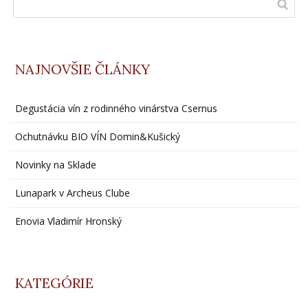
NAJNOVŠIE ČLÁNKY
Degustácia vín z rodinného vinárstva Csernus
Ochutnávku BIO VÍN Domin&Kušický
Novinky na Sklade
Lunapark v Archeus Clube
Enovia Vladimír Hronský
KATEGÓRIE