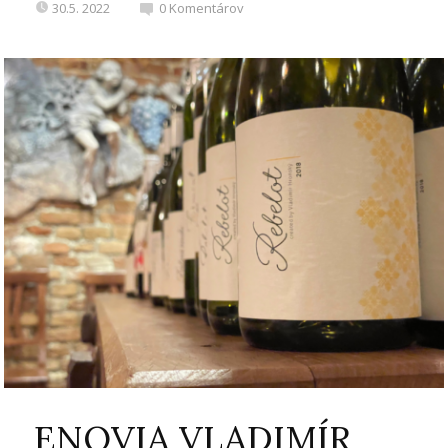
30.5. 2022
0
Komentárov
ENOVIA VLADIMÍR