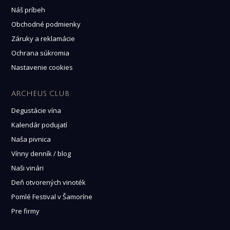
Náš príbeh
Obchodné podmienky
Záruky a reklamácie
Ochrana súkromia
Nastavenie cookies
ARCHEUS CLUB
Degustácie vína
Kalendár podujatí
Naša pivnica
Vínny denník / blog
Naši vinári
Deň otvorených vinoték
Pomlé Festival v Šamoríne
Pre firmy