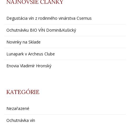
NAJNOVŠIE ČLÁNKY
Degustácia vín z rodinného vinárstva Csernus
Ochutnávku BIO VÍN Domin&Kušický
Novinky na Sklade
Lunapark v Archeus Clube
Enovia Vladimír Hronský
KATEGÓRIE
Nezařazené
Ochutnávka vín