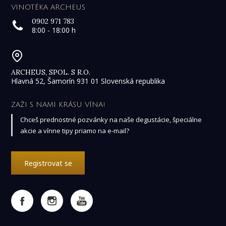
VINOTÉKA ARCHEUS
0902 971 783
8:00 - 18:00 h
ARCHEUS, SPOL. S R.O.
Hlavná 52, Šamorín 931 01 Slovenská republika
ZAŽI S NAMI KRÁSU VÍNA!
Chceš prednostné pozvánky na naše degustácie, špeciálne
akcie a vínne tipy priamo na e-mail?
Registrovat se