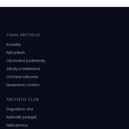
Firma ARCHEUS
Kontakty
Náš príbeh
Obchodné podmienky
Záruky a reklamácie
Ochrana súkromia
Nastavenie cookies
ARCHEUS CLUB
Degustácie vína
Kalendár podujatí
Naša pivnica