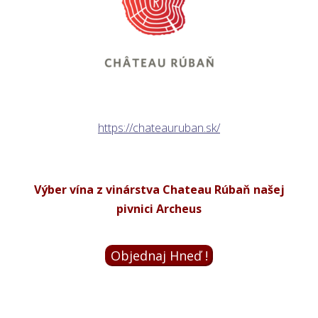
https://chateauruban.sk/
Výber vína z vinárstva Chateau Rúbaň našej
pivnici Archeus
Objednaj Hneď !