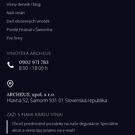
Vínny denník / blog
Naši vinári
Deň otvorených vinoték
Pomlé Festival v Šamoríne
Pre firmy
VINOTÉKA ARCHEUS
0902 971 783
8:00 - 18:00 h
ARCHEUS, spol. s r.o.
Hlavná 52, Šamorín 931 01 Slovenská republika
ZAŽI S NAMI KRÁSU VÍNA!
Chceš prednostné pozvánky na naše degustácie, špeciálne
akcie a vínne tipy priamo na e-mail?