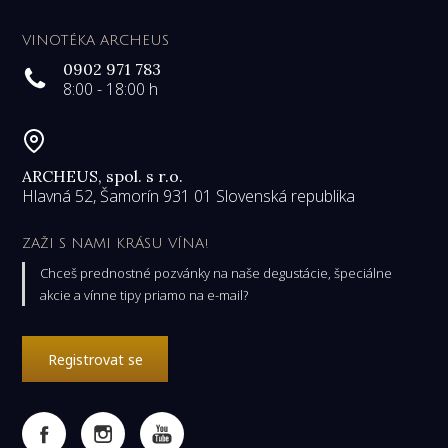
VINOTÉKA ARCHEUS
0902 971 783
8:00 - 18:00 h
ARCHEUS, spol. s r.o.
Hlavná 52, Šamorín 931 01 Slovenská republika
ZAŽI S NAMI KRÁSU VÍNA!
Chceš prednostné pozvánky na naše degustácie, špeciálne
akcie a vínne tipy priamo na e-mail?
Registrovat se