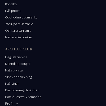
Kontakty
Náš príbeh
Obchodné podmienky
Záruky a reklamácie
Ochrana súkromia
Nastavenie cookies
ARCHEUS CLUB
Degustácie vína
Kalendár podujatí
Naša pivnica
Vínny denník / blog
Naši vinári
Deň otvorených vinoték
Pomlé Festival v Šamoríne
Pre firmy