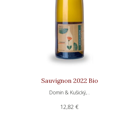
Sauvignon 2022 Bio
Domin & Kušický,…
12,82
€