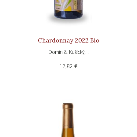
Chardonnay 2022 Bio
Domin & Kušický,…
12,82
€