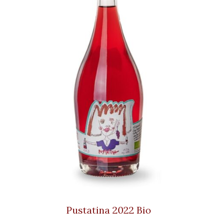
Pustatina 2022 Bio