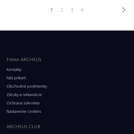
1
2
3
4
Firma ARCHEUS
Kontakty
Náš príbeh
Obchodné podmienky
Záruky a reklamácie
Ochrana súkromia
Nastavenie cookies
ARCHEUS CLUB