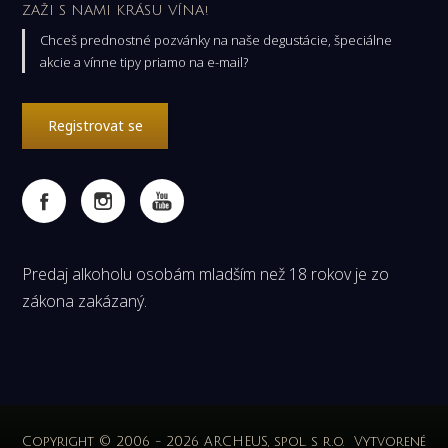
ZAŽI S NAMI KRÁSU VÍNA!
Chceš prednostné pozvánky na naše degustácie, špeciálne
akcie a vínne tipy priamo na e-mail?
Registrovat se
Predaj alkoholu osobám mladším než 18 rokov je zo
zákona zakázaný.
Copyright © 2006 - 2026 ARCHEUS, spol. s r.o.
Vytvorené