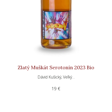
Zlatý Muškát Serotonín 2023 Bio
Dávid Kušický, Veľký…
19
€