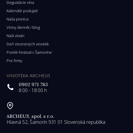
Degustácie vína
Kalendár podujatí
Naša pivnica
Vínny denník / blog
Naši vinári
Deň otvorených vinoték
Pomlé Festival v Šamoríne
Pre firmy
VINOTÉKA ARCHEUS
0902 971 783
8:00 - 18:00 h
ARCHEUS, spol. s r.o.
Hlavná 52, Šamorín 931 01 Slovenská republika