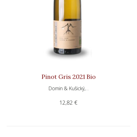
Pinot Gris 2021 Bio
Domin & Kušický,…
12,82
€