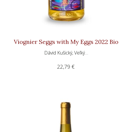
Viognier Seggs with My Eggs 2022 Bio
Dávid Kušický, Veľký…
22,79
€